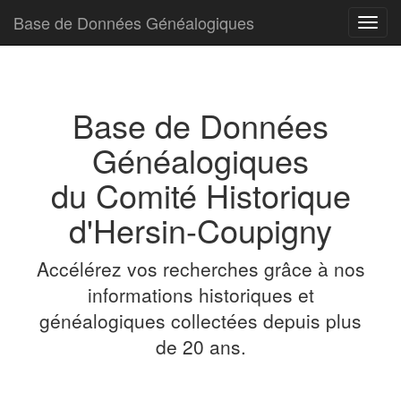
Base de Données Généalogiques
Toggl
navig
Base de Données
Généalogiques
du Comité Historique
d'Hersin-Coupigny
Accélérez vos recherches grâce à nos
informations historiques et
généalogiques collectées depuis plus
de 20 ans.