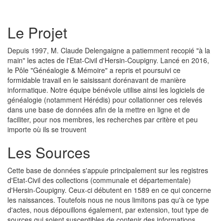
Le Projet
Depuis 1997, M. Claude Delengaigne a patiemment recopié "à la
main" les actes de l'Etat-Civil d'Hersin-Coupigny. Lancé en 2016,
le Pôle "Généalogie & Mémoire" a repris et poursuivi ce
formidable travail en le saisissant dorénavant de manière
informatique. Notre équipe bénévole utilise ainsi les logiciels de
généalogie (notamment Hérédis) pour collationner ces relevés
dans une base de données afin de la mettre en ligne et de
faciliter, pour nos membres, les recherches par critère et peu
importe où ils se trouvent
Les Sources
Cette base de données s'appuie principalement sur les registres
d'Etat-Civil des collections (communale et départementale)
d'Hersin-Coupigny. Ceux-ci débutent en 1589 en ce qui concerne
les naissances. Toutefois nous ne nous limitons pas qu'à ce type
d'actes, nous dépouillons également, par extension, tout type de
sources qui soient susceptibles de contenir des informations