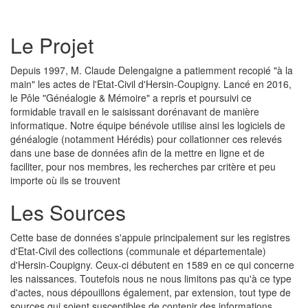
Le Projet
Depuis 1997, M. Claude Delengaigne a patiemment recopié "à la
main" les actes de l'Etat-Civil d'Hersin-Coupigny. Lancé en 2016,
le Pôle "Généalogie & Mémoire" a repris et poursuivi ce
formidable travail en le saisissant dorénavant de manière
informatique. Notre équipe bénévole utilise ainsi les logiciels de
généalogie (notamment Hérédis) pour collationner ces relevés
dans une base de données afin de la mettre en ligne et de
faciliter, pour nos membres, les recherches par critère et peu
importe où ils se trouvent
Les Sources
Cette base de données s'appuie principalement sur les registres
d'Etat-Civil des collections (communale et départementale)
d'Hersin-Coupigny. Ceux-ci débutent en 1589 en ce qui concerne
les naissances. Toutefois nous ne nous limitons pas qu'à ce type
d'actes, nous dépouillons également, par extension, tout type de
sources qui soient susceptibles de contenir des informations