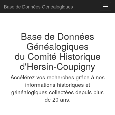
Base de Données Généalogiques
Toggl
navig
Base de Données
Généalogiques
du Comité Historique
d'Hersin-Coupigny
Accélérez vos recherches grâce à nos
informations historiques et
généalogiques collectées depuis plus
de 20 ans.